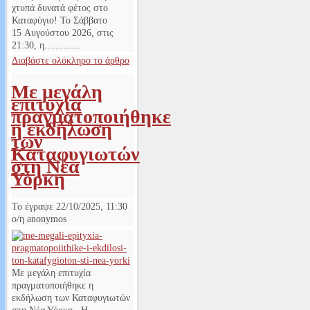
χτυπά δυνατά φέτος στο
Καταφύγιο! Το Σάββατο
15 Αυγούστου 2026, στις
21:30, η.............
Διαβάστε ολόκληρο το άρθρο
Με μεγάλη
επιτυχία
πραγματοποιήθηκε
η εκδήλωση
των
Καταφυγιωτών
στη Νέα
Υόρκη
Το έγραψε
22/10/2025, 11:30
ο/η
anonymos
Με μεγάλη επιτυχία
πραγματοποιήθηκε η
εκδήλωση των Καταφυγιωτών