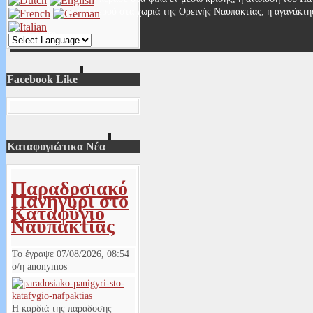
καταλληλότητα του νερού στα χωριά της Ορεινής Ναυπακτίας, η αγανάκτ
Read More...
Facebook Like
Καταφυγιώτικα Νέα
Παραδοσιακό
Πανηγύρι στο
Καταφύγιο
Ναυπακτίας
Το έγραψε
07/08/2026, 08:54
ο/η
anonymos
Η καρδιά της παράδοσης