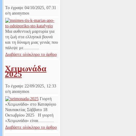
Το έγραψε
04/10/2025, 07:31
ο/η
anonymos
Μια αυθεντική μαρτυρία για
τη ζωή στα ελληνικά βουνά
και τη δύναμη μιας γενιάς που
πάλεψε με.............
Διαβάστε ολόκληρο το άρθρο
Χειμωνάδα
2025
Το έγραψε
22/09/2025, 12:33
ο/η
anonymos
Γιορτή
«Χειμωνάδα» στο Καταφύγιο
Ναυπακτίας Σάββατο 18
Οκτωβρίου 2025 Η γιορτή
«Χειμωνάδα» είναι.............
Διαβάστε ολόκληρο το άρθρο