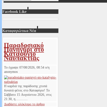
Facebook Like
Καταφυγιώτικα Νέα
Παραδοσιακό
Πανηγύρι στο
Καταφύγιο
Ναυπακτίας
Το έγραψε
07/08/2026, 08:54
ο/η
anonymos
Η καρδιά της παράδοσης χτυπά
δυνατά φέτος στο Καταφύγιο! Το
Σάββατο 15 Αυγούστου 2026, στις
21:30, η.............
Διαβάστε ολόκληρο το άρθρο