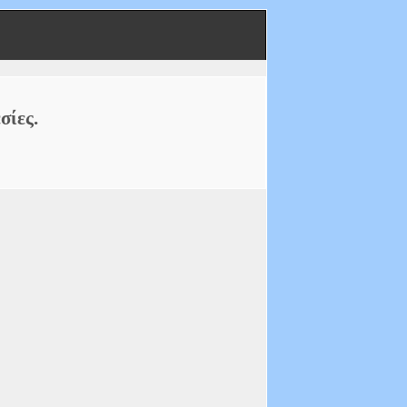
σίες.