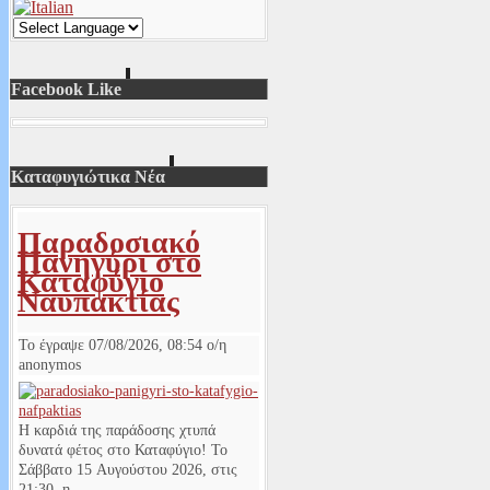
Facebook Like
Καταφυγιώτικα Νέα
Παραδοσιακό
Πανηγύρι στο
Καταφύγιο
Ναυπακτίας
Το έγραψε
07/08/2026, 08:54
ο/η
anonymos
Η καρδιά της παράδοσης χτυπά
δυνατά φέτος στο Καταφύγιο! Το
Σάββατο 15 Αυγούστου 2026, στις
21:30, η.............