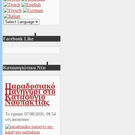
Facebook Like
Καταφυγιώτικα Νέα
Παραδοσιακό
Πανηγύρι στο
Καταφύγιο
Ναυπακτίας
Το έγραψε
07/08/2026, 08:54
ο/η
anonymos