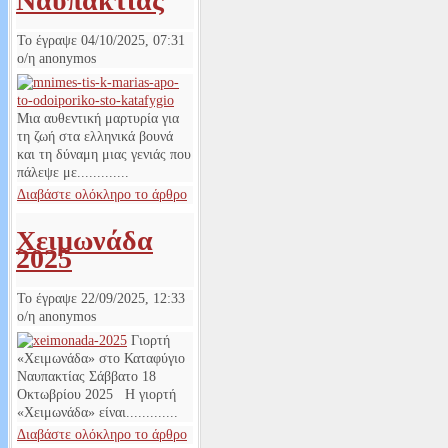
Ναυπακτίας
Το έγραψε
04/10/2025, 07:31
ο/η
anonymos
Μια αυθεντική μαρτυρία για
τη ζωή στα ελληνικά βουνά
και τη δύναμη μιας γενιάς που
πάλεψε με.............
Διαβάστε ολόκληρο το άρθρο
Χειμωνάδα
2025
Το έγραψε
22/09/2025, 12:33
ο/η
anonymos
Γιορτή
«Χειμωνάδα» στο Καταφύγιο
Ναυπακτίας Σάββατο 18
Οκτωβρίου 2025 Η γιορτή
«Χειμωνάδα» είναι.............
Διαβάστε ολόκληρο το άρθρο